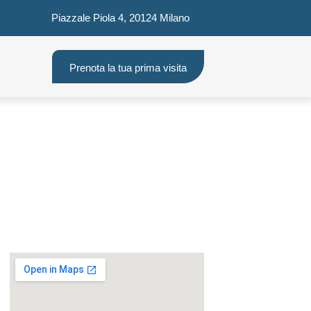
Piazzale Piola 4, 20124 Milano
Prenota la tua prima visita