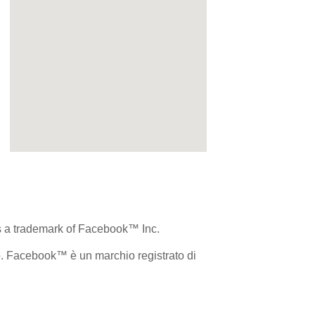
is a trademark of Facebook™ Inc.
. Facebook™ è un marchio registrato di