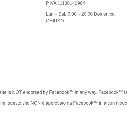
P.IVA 11138140964
Lun – Sab 9:00 – 20:00 Domenica
CHIUSO
this site is NOT endorsed by Facebook™ in any way. Facebook™ 
ltre, questo sito NON è approvato da Facebook™ in alcun modo