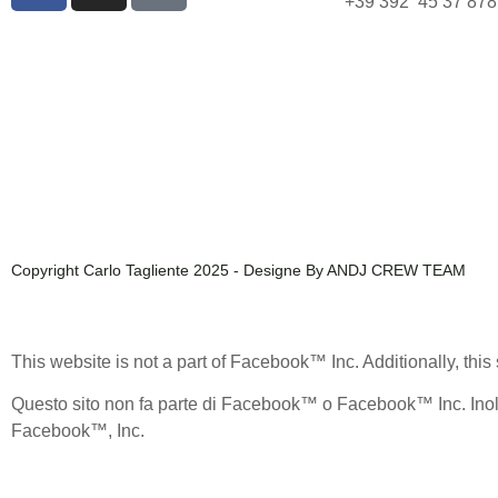
+39 392 45 37 878
Copyright Carlo Tagliente 2025 - Designe By ANDJ CREW TEAM
This website is not a part of Facebook™ Inc. Additionally, 
Questo sito non fa parte di Facebook™ o Facebook™ Inc. Ino
Facebook™, Inc.