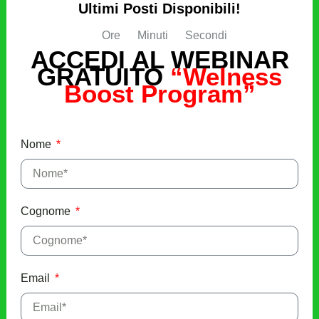
Ultimi Posti Disponibili!
Ore
Minuti
Secondi
ACCEDI AL WEBINAR
GRATUITO
“Welness
Boost Program”
Nome
Cognome
Email