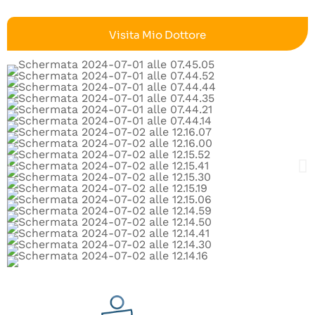
Visita Mio Dottore