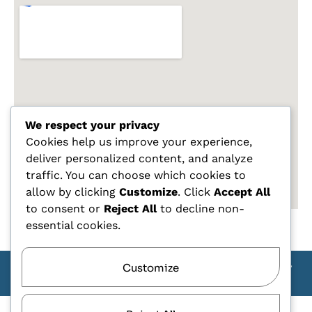
We respect your privacy
Cookies help us improve your experience,
deliver personalized content, and analyze
traffic. You can choose which cookies to
allow by clicking
Customize
. Click
Accept All
to consent or
Reject All
to decline non-
essential cookies.
Customize
Copyright Carlo Tagliente 2025 - Designe By ANDJ CREW
TEAM